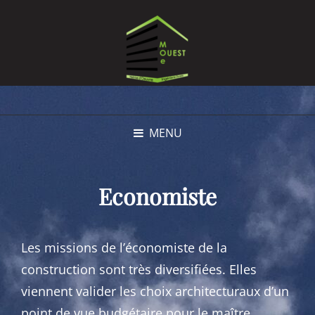
MENU
Economiste
Les missions de l’économiste de la
construction sont très diversifiées. Elles
viennent valider les choix architecturaux d’un
point de vue budgétaire pour le maître